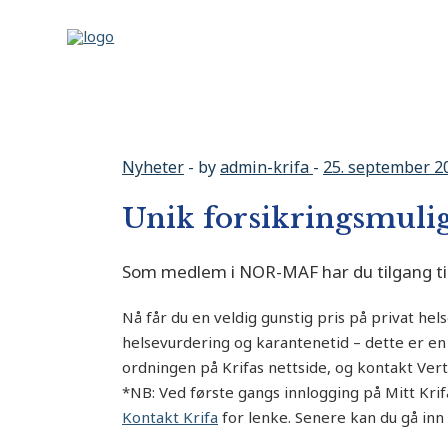
Nyheter
by
admin-krifa
25. september 2
Unik forsikringsmuli
Som medlem i NOR-MAF har du tilgang til 
Nå får du en veldig gunstig pris på privat hel
helsevurdering og karantenetid – dette er en
ordningen på Krifas nettside, og kontakt Vert
*NB: Ved første gangs innlogging på Mitt Krif
Kontakt Krifa
for lenke. Senere kan du gå inn 