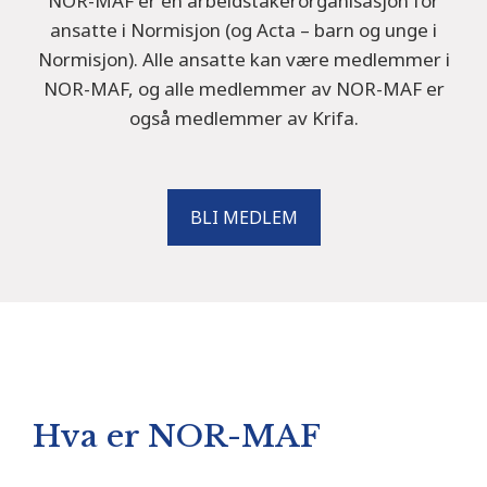
NOR-MAF er en arbeidstakerorganisasjon for
ansatte i Normisjon (og Acta – barn og unge i
Normisjon). Alle ansatte kan være medlemmer i
NOR-MAF, og alle medlemmer av NOR-MAF er
også medlemmer av Krifa.
BLI MEDLEM
Hva er NOR-MAF