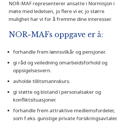
NOR-MAF representerer ansatte i Normisjon i
møte med ledelsen, jo flere vi er, jo større
mulighet har vi for å fremme dine interesser.
NOR-MAFs oppgave er å:
forhandle frem lønnsvilkår og pensjoner.
gi råd og veiledning omarbeidsforhold og
oppsigelsesvern.
avholde tillitsmannskurs.
gi støtte og bistand i personalsaker og
konfliktsituasjoner.
forhandle frem attraktive medlemsfordeler,
som f.eks. gunstige private forsikringsavtaler.